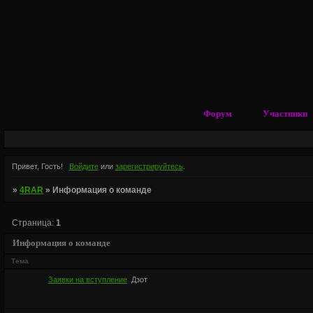
Форум
Участники
Привет, Гость!
Войдите
или
зарегистрируйтесь
.
»
4RAR
»
Информация о команде
Страница:
1
Информация о команде
Тема
Заявки на вступление
Дзот