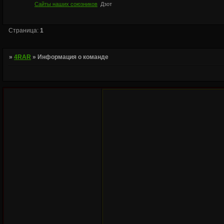
Сайты наших союзников
Дзот
Страница:
1
»
4RAR
»
Информация о команде