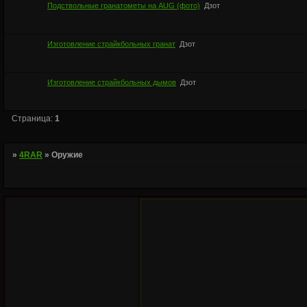
Подствольные гранатометы на AUG (фото)
Дзот
Изготовление страйкбольных гранат
Дзот
Изготовление страйкбольных дымов
Дзот
Страница:
1
»
4RAR
»
Оружие