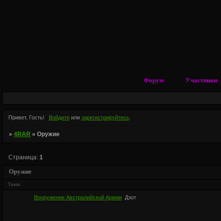
Форум
Участники
Привет, Гость!
Войдите
или
зарегистрируйтесь
.
»
4RAR
»
Оружие
Страница:
1
Оружие
Тема
Вооружение Австралийской Армии
Дзот