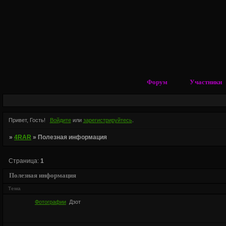
Форум
Участники
Привет, Гость!
Войдите
или
зарегистрируйтесь
.
»
4RAR
»
Полезная информация
Страница:
1
Полезная информация
Тема
Фотографии
Дзот