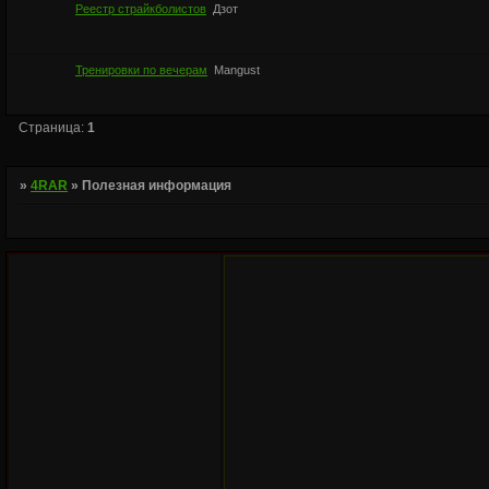
Реестр страйкболистов
Дзот
Тренировки по вечерам
Mangust
Страница:
1
»
4RAR
»
Полезная информация