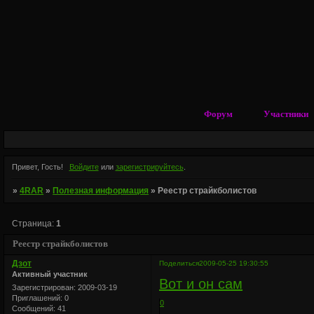
Форум
Участники
Привет, Гость!
Войдите
или
зарегистрируйтесь
.
»
4RAR
»
Полезная информация
»
Реестр страйкболистов
Страница:
1
Реестр страйкболистов
Дзот
Поделиться
2009-05-25 19:30:55
Активный участник
Вот и он сам
Зарегистрирован
: 2009-03-19
Приглашений:
0
0
Сообщений:
41