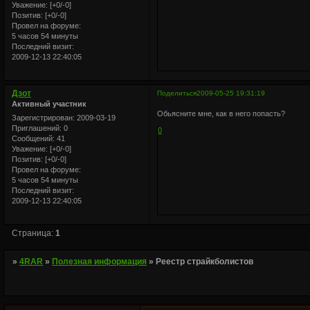
Уважение:
[+0/-0]
Позитив:
[+0/-0]
Провел на форуме:
5 часов 54 минуты
Последний визит:
2009-12-13 22:40:05
Дзот
Поделиться
2009-05-25 19:31:19
Активный участник
Обьясните мне, как в него попасть?
Зарегистрирован
: 2009-03-19
Приглашений:
0
0
Сообщений:
41
Уважение:
[+0/-0]
Позитив:
[+0/-0]
Провел на форуме:
5 часов 54 минуты
Последний визит:
2009-12-13 22:40:05
Страница:
1
»
4RAR
»
Полезная информация
»
Реестр страйкболистов