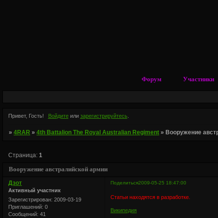
Форум
Участники
Привет, Гость!
Войдите
или
зарегистрируйтесь
.
»
4RAR
»
4th Battalion The Royal Australian Regiment
»
Вооружение авст
Страница:
1
Вооружение австралийской армии
Дзот
Поделиться
2009-05-25 18:47:00
Активный участник
Статьи находятся в разработке.
Зарегистрирован
: 2009-03-19
Приглашений:
0
Википедия
Сообщений:
41