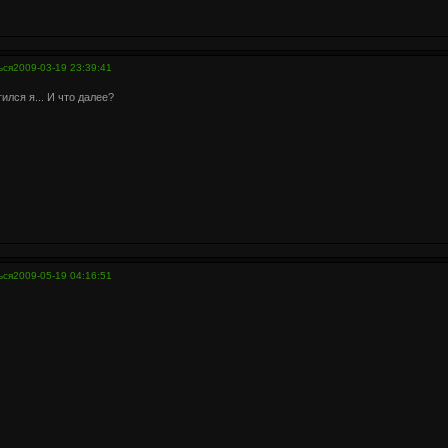
ься
2009-03-19 23:39:41
гился я... И что далее?
ься
2009-05-19 04:16:51