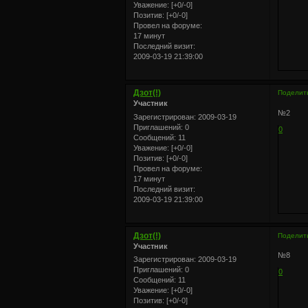
Уважение:
[+0/-0]
Позитив:
[+0/-0]
Провел на форуме:
17 минут
Последний визит:
2009-03-19 21:39:00
Дзот(!)
Поделит
Участник
№2
Зарегистрирован
: 2009-03-19
Приглашений:
0
0
Сообщений:
11
Уважение:
[+0/-0]
Позитив:
[+0/-0]
Провел на форуме:
17 минут
Последний визит:
2009-03-19 21:39:00
Дзот(!)
Поделит
Участник
№8
Зарегистрирован
: 2009-03-19
Приглашений:
0
0
Сообщений:
11
Уважение:
[+0/-0]
Позитив:
[+0/-0]