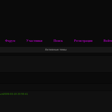
Форум
Участники
Поиск
Регистрация
Войт
Активные темы
ься
2009-03-19 20:56:41