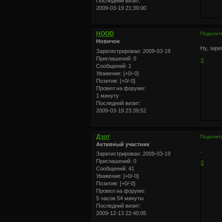
Последний визит:
2009-03-19 21:39:00
HOOD
Поделит
Новичок
Ну, заре
Зарегистрирован
: 2009-03-19
Приглашений:
0
0
Сообщений:
1
Уважение:
[+0/-0]
Позитив:
[+0/-0]
Провел на форуме:
1 минуту
Последний визит:
2009-03-19 23:39:52
Дзот
Поделит
Активный участник
.
Зарегистрирован
: 2009-03-19
Приглашений:
0
0
Сообщений:
41
Уважение:
[+0/-0]
Позитив:
[+0/-0]
Провел на форуме:
5 часов 54 минуты
Последний визит:
2009-12-13 22:40:05