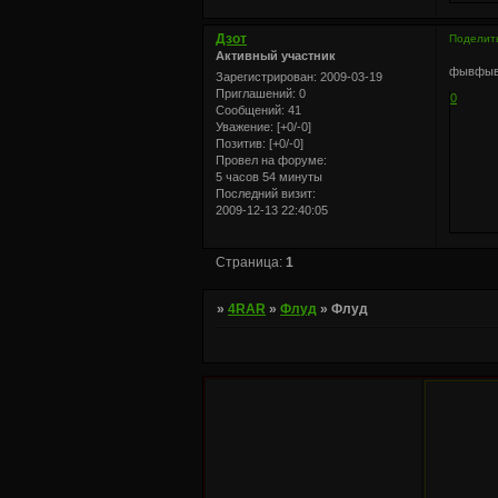
Дзот
Поделит
Активный участник
фывфы
Зарегистрирован
: 2009-03-19
Приглашений:
0
0
Сообщений:
41
Уважение:
[+0/-0]
Позитив:
[+0/-0]
Провел на форуме:
5 часов 54 минуты
Последний визит:
2009-12-13 22:40:05
Страница:
1
»
4RAR
»
Флуд
»
Флуд