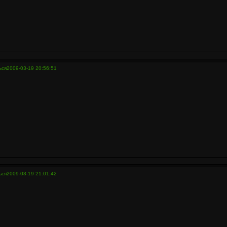
ься
2009-03-19 20:56:51
ься
2009-03-19 21:01:42